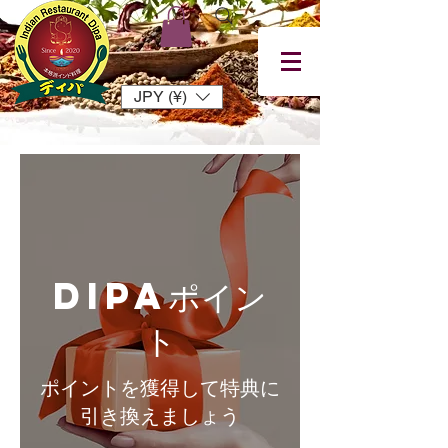
JPY (¥)
Dipaポイン
ト
ポイントを獲得して特典に
引き換えましょう