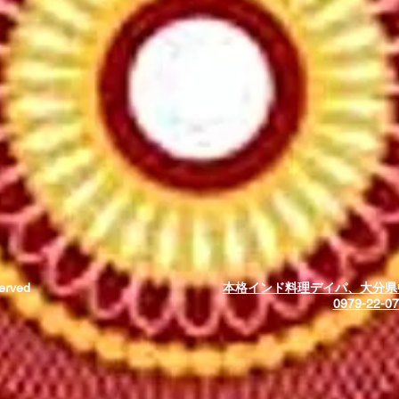
served
本格インド料理デイパ、大分県
0979-22-07