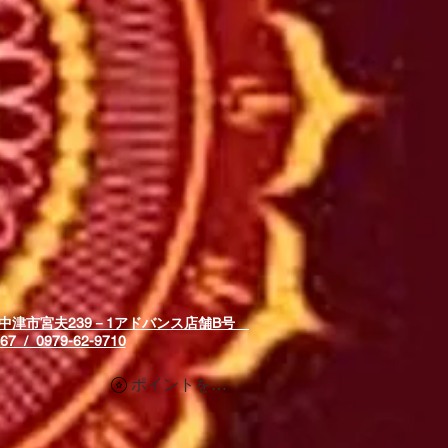
中津市宮夫239－1アドバンス店舗B号
67 / 0979-62-9710
ポイントを表示