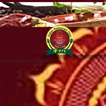
ホーム
駅前店
お探しの体験は存在しません。