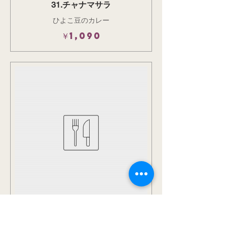
31.チャナマサラ
ひよこ豆のカレー
￥1,090
32.アルパラク
ほうれん草ベースのジャガイモのカレ