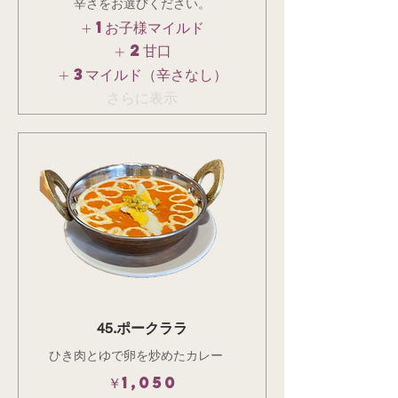
辛さをお選びください。
1お子様マイルド
2甘口
3マイルド（辛さなし）
さらに表示
45.ポークララ
ひき肉とゆで卵を炒めたカレー
￥1,050